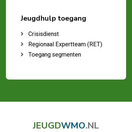
Jeugdhulp toegang
Crisisdienst
Regionaal Expertteam (RET)
Toegang segmenten
JEUGD
WMO
.NL