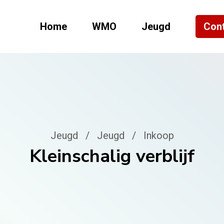
Home
WMO
Jeugd
Con
Jeugd
/
Jeugd
/
Inkoop
Kleinschalig verblijf