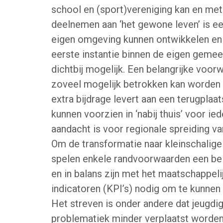
school en (sport)vereniging kan en met
deelnemen aan ‘het gewone leven’ is ee
eigen omgeving kunnen ontwikkelen en o
eerste instantie binnen de eigen gemee
dichtbij mogelijk. Een belangrijke voor
zoveel mogelijk betrokken kan worden b
extra bijdrage levert aan een terugplaat
kunnen voorzien in ‘nabij thuis’ voor ied
aandacht is voor regionale spreiding va
Om de transformatie naar kleinschalige
spelen enkele randvoorwaarden een bel
en in balans zijn met het maatschappelij
indicatoren (KPI’s) nodig om te kunnen
Het streven is onder andere dat jeug
problematiek minder verplaatst worden