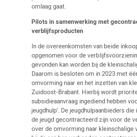
omlaag gaat.
Pilots in samenwerking met gecontra
verblijfsproducten
In de overeenkomsten van beide inkoopr
opgenomen voor de verblijfsvoorzieni
gevonden kan worden bij de kleinschalig
Daarom is besloten om in 2023 met één
omvorming naar en het inzetten van klei
Zuidoost-Brabant. Hierbij wordt priori
subsidieaanvraag ingediend hebben voo
jeugdhulp’. De jeugdhulpaanbieders die
de jeugd gecontracteerd zijn voor de v
over de omvorming naar kleinschalige v