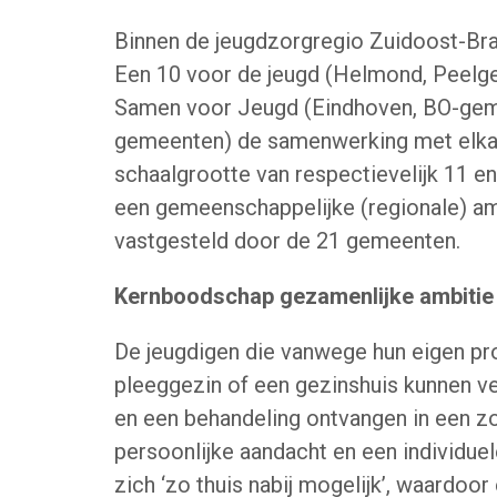
Binnen de jeugdzorgregio Zuidoost-B
Een 10 voor de jeugd (Helmond, Peelg
Samen voor Jeugd (Eindhoven, BO-ge
gemeenten) de samenwerking met elkaa
schaalgrootte van respectievelijk 11 en
een gemeenschappelijke (regionale) amb
vastgesteld door de 21 gemeenten.
Kernboodschap gezamenlijke ambitie
De jeugdigen die vanwege hun eigen probl
pleeggezin of een gezinshuis kunnen ve
en een behandeling ontvangen in een zo
persoonlijke aandacht en een individue
zich ‘zo thuis nabij mogelijk’, waardoo