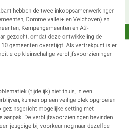
rabant hebben de twee inkoopsamenwerkingen
emeenten, Dommelvallei+ en Veldhoven) en
meenten, Kempengemeenten en A2-
r gezocht, omdat deze ontwikkeling de
 10 gemeenten overstijgt. Als vertrekpunt is er
itie op kleinschalige verblijfsvoorzieningen
ematiek (tijdelijk) niet thuis, in een
rblijven, kunnen op een veilige plek opgroeien
 gezinsgericht mogelijke setting met
le aanpak. De verblijfsvoorzieningen bevinden
r een jeugdige bij voorkeur nog naar dezelfde