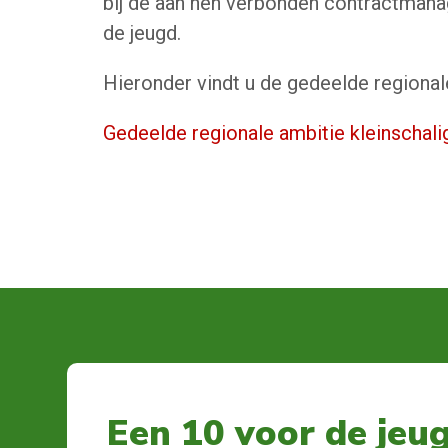
bij de aan hen verbonden contractman
de jeugd.
Hieronder vindt u de gedeelde regional
Gedeelde regionale ambitie kleinschali
Een 10 voor de jeu