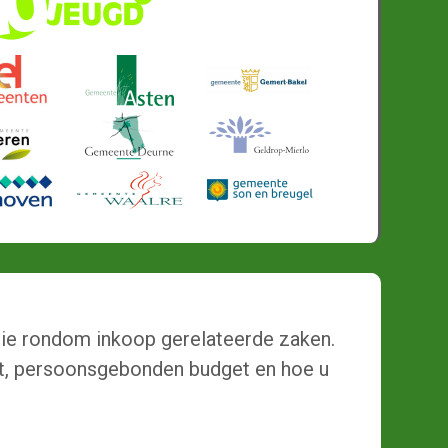
atie rondom inkoop gerelateerde zaken.
ht, persoonsgebonden budget en hoe u