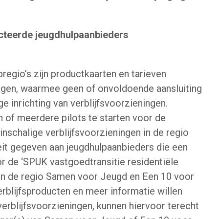
cteerde jeugdhulpaanbieders
egio’s zijn productkaarten en tarieven
ngen, waarmee geen of onvoldoende aansluiting
e inrichting van verblijfsvoorzieningen.
 of meerdere pilots te starten voor de
nschalige verblijfsvoorzieningen in de regio
teit gegeven aan jeugdhulpaanbieders die een
r de ‘SPUK vastgoedtransitie residentiële
 in de regio Samen voor Jeugd en Een 10 voor
erblijfsproducten en meer informatie willen
erblijfsvoorzieningen, kunnen hiervoor terecht