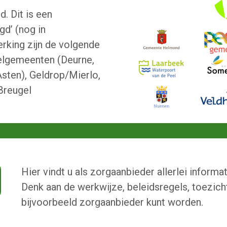
. Dit is een
d’ (nog in
rking zijn de volgende
elgemeenten (Deurne,
sten), Geldrop/Mierlo,
Breugel
Hier vindt u als zorgaanbieder allerlei inform
Denk aan de werkwijze, beleidsregels, toezic
bijvoorbeeld zorgaanbieder kunt worden.