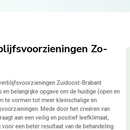
blijfsvoorzieningen Zo-
verblijfsvoorzieningen Zuidoost-Brabant
s en belangrijke opgave om de huidige (open en
m te vormen tot meer kleinschalige en
fsvoorzieningen. Mede door het creëren van
raagt aan een veilig en positief leefklimaat,
 voor een beter resultaat van de behandeling.