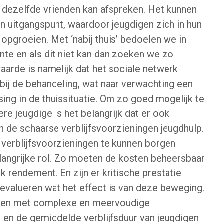
 dezelfde vrienden kan afspreken. Het kunnen
n uitgangspunt, waardoor jeugdigen zich in hun
pgroeien. Met ‘nabij thuis’ bedoelen we in
nte en als dit niet kan dan zoeken we zo
waarde is namelijk dat het sociale netwerk
ij de behandeling, wat naar verwachting een
sing in de thuissituatie. Om zo goed mogelijk te
ere jeugdige is het belangrijk dat er ook
n de schaarse verblijfsvoorzieningen jeugdhulp.
 verblijfsvoorzieningen te kunnen borgen
angrijke rol. Zo moeten de kosten beheersbaar
k rendement. En zijn er kritische prestatie
 evalueren wat het effect is van deze beweging.
digen met complexe en meervoudige
 en de gemiddelde verblijfsduur van jeugdigen